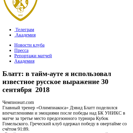
Телеграм
Академия
Новости клуба
Пресса
Репортажи матчей
Академия
Блатт: в тайм-ауте я использовал
известное русское выражение
30
сентября 2018
Чемпионат.com
Главный тренер «Олимпиакоса» Дэвид Блатт поделился
впечатлениями и эмоциями после победы над БК УНИКС в
матче за третье место предсезонного турнира Кубок
Гомельского. Греческий клуб одержал победу в овертайме со
счётом 91:89.