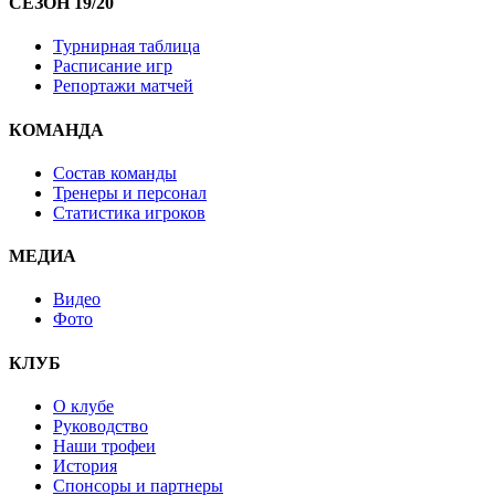
СЕЗОН 19/20
Турнирная таблица
Расписание игр
Репортажи матчей
КОМАНДА
Состав команды
Тренеры и персонал
Статистика игроков
МЕДИА
Видео
Фото
КЛУБ
О клубе
Руководство
Наши трофеи
История
Спонсоры и партнеры