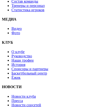
Состав команды
Тренеры и персонал
Статистика игроков
МЕДИА
Видео
Фото
КЛУБ
О клубе
Руководство
Наши трофеи
История
Спонсоры и партнеры
Баскетбольный центр
Ёжик
НОВОСТИ
Новости клуба
Пресса
Новости соцсетей