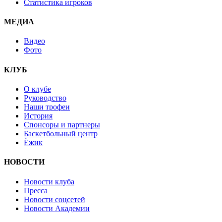
Статистика игроков
МЕДИА
Видео
Фото
КЛУБ
О клубе
Руководство
Наши трофеи
История
Спонсоры и партнеры
Баскетбольный центр
Ёжик
НОВОСТИ
Новости клуба
Пресса
Новости соцсетей
Новости Академии