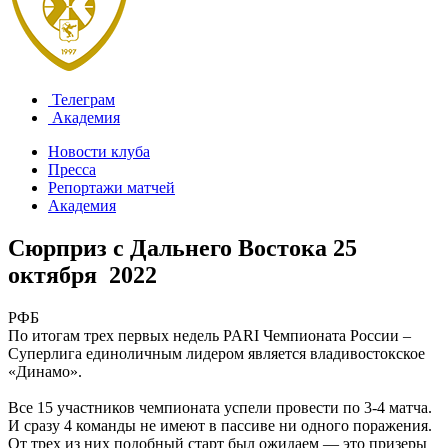
Телеграм
Академия
Новости клуба
Пресса
Репортажи матчей
Академия
Сюрприз с Дальнего Востока
25
октября 2022
РФБ
По итогам трех первых недель PARI Чемпионата России –
Суперлига единоличным лидером является владивостокское
«Динамо».
Все 15 участников чемпионата успели провести по 3-4 матча.
И сразу 4 команды не имеют в пассиве ни одного поражения.
От трех из них подобный старт был ожидаем — это призеры