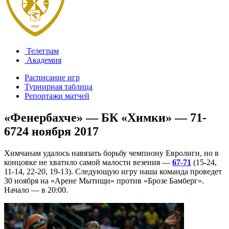
Телеграм
Академия
Расписание игр
Турнирная таблица
Репортажи матчей
«Фенербахче» — БК «Химки» — 71-
67
24 ноября 2017
Химчанам удалось навязать борьбу чемпиону Евролиги, но в
концовке не хватило самой малости везения —
67-71
(15-24,
11-14, 22-20, 19-13). Следующую игру наша команда проведет
30 ноября на «Арене Мытищи» против «Брозе Бамберг».
Начало — в 20:00.