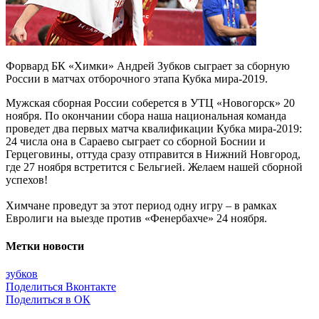
Форвард БК «Химки» Андрей Зубков сыграет за сборную
России в матчах отборочного этапа Кубка мира-2019.
Мужская сборная России соберется в УТЦ «Новогорск» 20
ноября. По окончании сбора наша национальная команда
проведет два первых матча квалификации Кубка мира-2019:
24 числа она в Сараево сыграет со сборной Боснии и
Герцеговины, оттуда сразу отправится в Нижний Новгород,
где 27 ноября встретится с Бельгией. Желаем нашей сборной
успехов!
Химчане проведут за этот период одну игру – в рамках
Евролиги на выезде против «Фенербахче» 24 ноября.
Метки новости
зубков
Поделиться Вконтакте
Поделиться в ОК