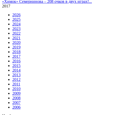
«Химок» Семернинова – 208 очков в двух играх!
...
2017
2026
2025
2024
2023
2022
2021
2020
2019
2018
2017
2016
2015
2014
2013
2012
2011
2010
2009
2008
2007
2006