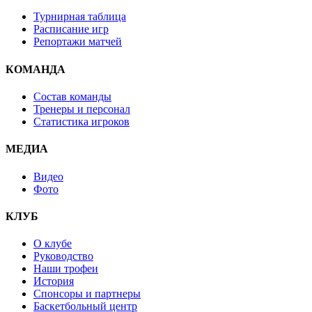
Турнирная таблица
Расписание игр
Репортажи матчей
КОМАНДА
Состав команды
Тренеры и персонал
Статистика игроков
МЕДИА
Видео
Фото
КЛУБ
О клубе
Руководство
Наши трофеи
История
Спонсоры и партнеры
Баскетбольный центр