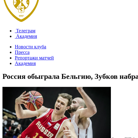
Телеграм
Академия
Новости клуба
Пресса
Репортажи матчей
Академия
Россия обыграла Бельгию, Зубков набра