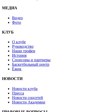
МЕДИА
Видео
Фото
КЛУБ
О клубе
Руководство
Наши трофеи
История
Спонсоры и партнеры
Баскетбольный центр
Ёжик
НОВОСТИ
Новости клуба
Пресса
Новости соцсетей
Новости Академии
ПРАВОВЫЕ ВОПРОСЫ