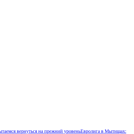
ытаемся вернуться на прежний уровень
Евролига в Мытищах: