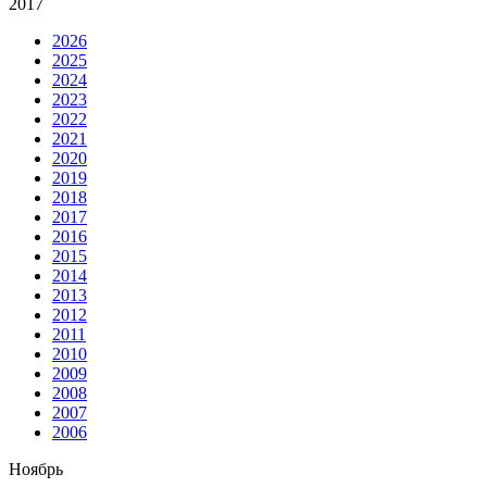
2017
2026
2025
2024
2023
2022
2021
2020
2019
2018
2017
2016
2015
2014
2013
2012
2011
2010
2009
2008
2007
2006
Ноябрь