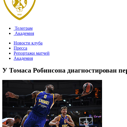
Телеграм
Академия
Новости клуба
Пресса
Репортажи матчей
Академия
У Томаса Робинсона диагностирован пе