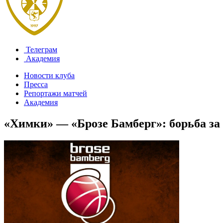
Телеграм
Академия
Новости клуба
Пресса
Репортажи матчей
Академия
«Химки» — «Брозе Бамберг»: борьба за