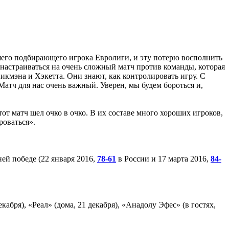
шего подбирающего игрока Евролиги, и эту потерю восполнить
настраиваться на очень сложный матч против команды, которая
Хикмэна и Хэкетта. Они знают, как контролировать игру. С
атч для нас очень важный. Уверен, мы будем бороться и,
от матч шел очко в очко. В их составе много хороших игроков,
роваться».
ей победе (22 января 2016,
78-61
в России и 17 марта 2016,
84-
кабря), «Реал» (дома, 21 декабря), «Анадолу Эфес» (в гостях,