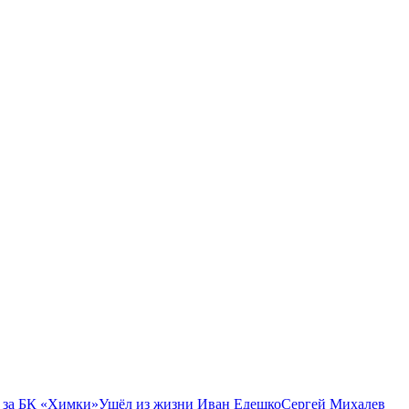
 за БК «Химки»
Ушёл из жизни Иван Едешко
Сергей Михалев