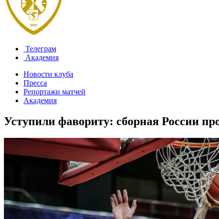
Телеграм
Академия
Новости клуба
Пресса
Репортажи матчей
Академия
Уступили фавориту: сборная России пр