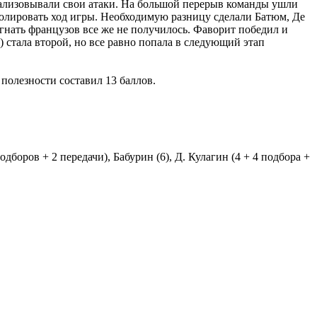
еализовывали свои атаки. На большой перерыв команды ушли
ролировать ход игры. Необходимую разницу сделали Батюм, Де
гнать французов все же не получилось. Фаворит победил и
) стала второй, но все равно попала в следующий этап
 полезности составил 13 баллов.
одборов + 2 передачи), Бабурин (6), Д. Кулагин (4 + 4 подбора +