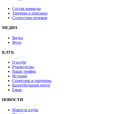
Состав команды
Тренеры и персонал
Статистика игроков
МЕДИА
Видео
Фото
КЛУБ
О клубе
Руководство
Наши трофеи
История
Спонсоры и партнеры
Баскетбольный центр
Ёжик
НОВОСТИ
Новости клуба