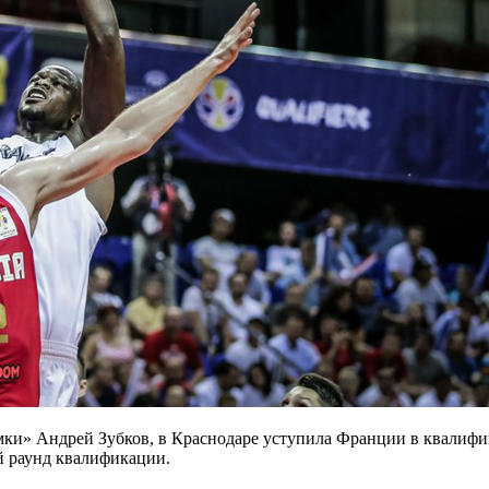
мки» Андрей Зубков, в Краснодаре уступила Франции в квалифи
й раунд квалификации.