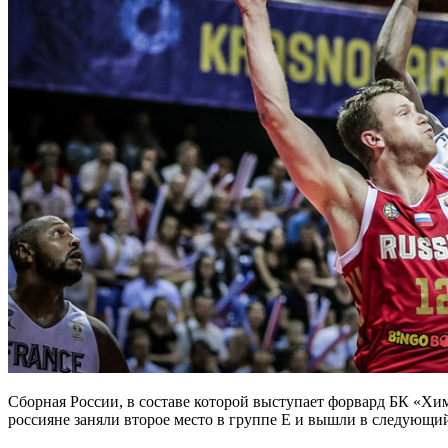
Сборная России, в составе которой выступает форвард БК «Хи
россияне заняли второе место в группе E и вышли в следующи