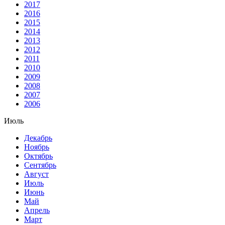
2017
2016
2015
2014
2013
2012
2011
2010
2009
2008
2007
2006
Июль
Декабрь
Ноябрь
Октябрь
Сентябрь
Август
Июль
Июнь
Май
Апрель
Март