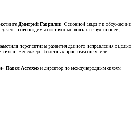
аркетинга
Дмитрий Гаврилин
. Основной акцент в обсуждении
 для чего необходимы постоянный контакт с аудиторией,
аметили перспективы развития данного направления с целью
м сезоне, менеджеры билетных программ получили
ки»
Павел Астахов
и директор по международным связям