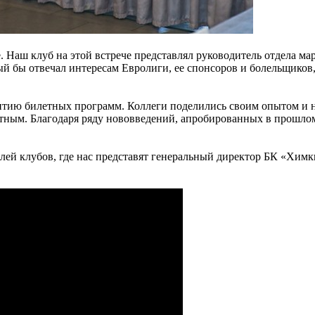
е. Наш клуб на этой встрече представлял руководитель отдела м
ый бы отвечал интересам Евролиги, ее спонсоров и болельщиков,
тию билетных программ. Коллеги поделились своим опытом и н
тным. Благодаря ряду нововведений, апробированных в прошло
ей клубов, где нас представят генеральный директор БК «Хим