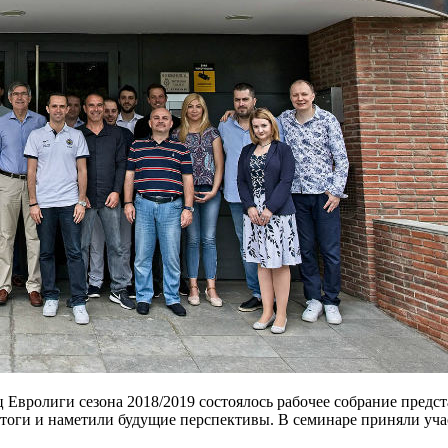
ц Евролиги сезона 2018/2019 состоялось рабочее собрание предс
итоги и наметили будущие перспективы. В семинаре приняли уч