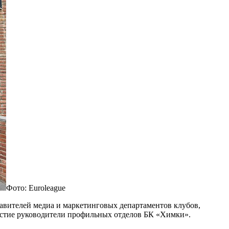
Фото: Euroleague
тавителей медиа и маркетинговых департаментов клубов,
астие руководители профильных отделов БК «Химки».