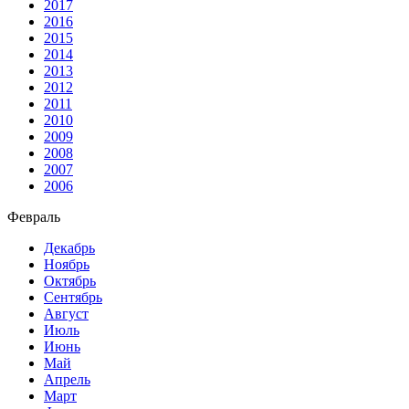
2017
2016
2015
2014
2013
2012
2011
2010
2009
2008
2007
2006
Февраль
Декабрь
Ноябрь
Октябрь
Сентябрь
Август
Июль
Июнь
Май
Апрель
Март