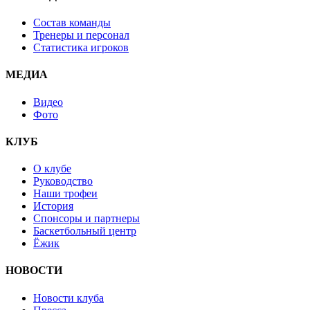
Состав команды
Тренеры и персонал
Статистика игроков
МЕДИА
Видео
Фото
КЛУБ
О клубе
Руководство
Наши трофеи
История
Спонсоры и партнеры
Баскетбольный центр
Ёжик
НОВОСТИ
Новости клуба