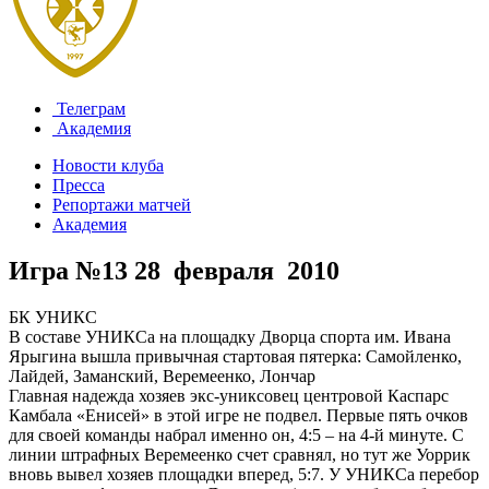
Телеграм
Академия
Новости клуба
Пресса
Репортажи матчей
Академия
Игра №13
28 февраля 2010
БК УНИКС
В составе УНИКСа на площадку Дворца спорта им. Ивана
Ярыгина вышла привычная стартовая пятерка: Самойленко,
Лайдей, Заманский, Веремеенко, Лончар
Главная надежда хозяев экс-униксовец центровой Каспарс
Камбала «Енисей» в этой игре не подвел. Первые пять очков
для своей команды набрал именно он, 4:5 – на 4-й минуте. С
линии штрафных Веремеенко счет сравнял, но тут же Уоррик
вновь вывел хозяев площадки вперед, 5:7. У УНИКСа перебор