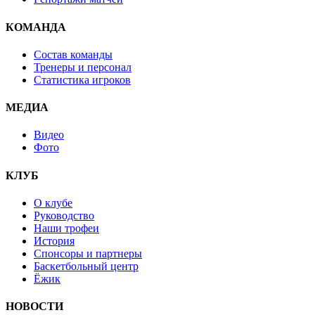
КОМАНДА
Состав команды
Тренеры и персонал
Статистика игроков
МЕДИА
Видео
Фото
КЛУБ
О клубе
Руководство
Наши трофеи
История
Спонсоры и партнеры
Баскетбольный центр
Ёжик
НОВОСТИ