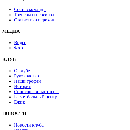
Состав команды
Тренеры и персонал
Статистика игроков
МЕДИА
Видео
Фото
КЛУБ
О клубе
Руководство
Наши трофеи
История
Спонсоры и партнеры
Баскетбольный центр
Ёжик
НОВОСТИ
Новости клуба