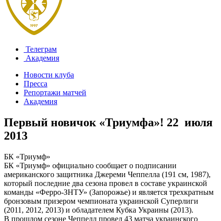
Телеграм
Академия
Новости клуба
Пресса
Репортажи матчей
Академия
Первый новичок «Триумфа»!
22 июля
2013
БК «Триумф»
БК «Триумф» официально сообщает о подписании
американского защитника Джереми Чеппелла (191 см, 1987),
который последние два сезона провел в составе украинской
команды «Ферро-ЗНТУ» (Запорожье) и является трехкратным
бронзовым призером чемпионата украинской Суперлиги
(2011, 2012, 2013) и обладателем Кубка Украины (2013).
В прошлом сезоне Чеппелл провел 43 матча украинского