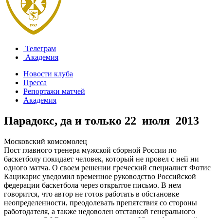
Телеграм
Академия
Новости клуба
Пресса
Репортажи матчей
Академия
Парадокс, да и только
22 июля 2013
Московский комсомолец
Пост главного тренера мужской сборной России по
баскетболу покидает человек, который не провел с ней ни
одного матча. О своем решении греческий специалист Фотис
Кацикарис уведомил временное руководство Российской
федерации баскетбола через открытое письмо. В нем
говорится, что автор не готов работать в обстановке
неопределенности, преодолевать препятствия со стороны
работодателя, а также недоволен отставкой генерального