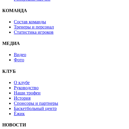
КОМАНДА
Состав команды
Тренеры и персонал
Статистика игроков
МЕДИА
Видео
Фото
КЛУБ
О клубе
Руководство
Наши трофеи
История
Спонсоры и партнеры
Баскетбольный центр
Ёжик
НОВОСТИ