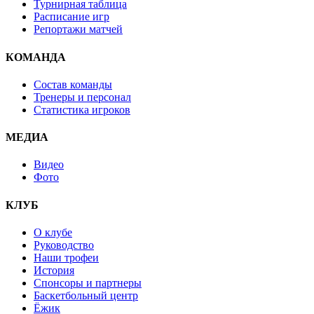
Турнирная таблица
Расписание игр
Репортажи матчей
КОМАНДА
Состав команды
Тренеры и персонал
Статистика игроков
МЕДИА
Видео
Фото
КЛУБ
О клубе
Руководство
Наши трофеи
История
Спонсоры и партнеры
Баскетбольный центр
Ёжик