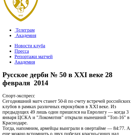
Телеграм
Академия
Новости клуба
Пресса
Репортажи матчей
Академия
Русское дерби № 50 в XXI веке
28
февраля 2014
Спорт-экспресс
Сегодняшний матч станет 50-й по счету встречей российских
клубов в рамках различных еврокубков в XXI веке. Из
предыдущих 49 лишь один пришелся на Евролигу — когда 3
января ЦСКА и "Локомотив" открыли нынешний "Топ-16" в
Краснодаре.
Тогда, напомним, армейцы выиграли в овертайме — 84:77. А
еще можно вспомнить о двух победах красно-синих над