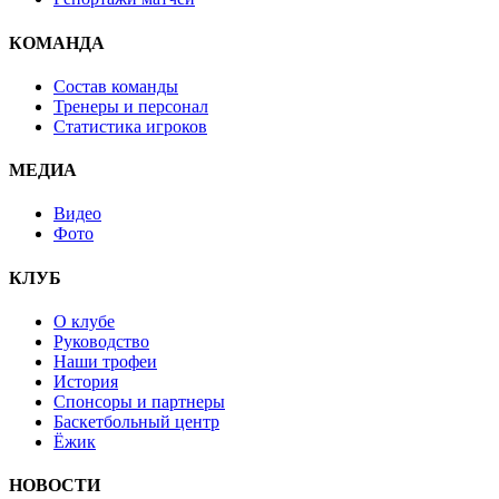
КОМАНДА
Состав команды
Тренеры и персонал
Статистика игроков
МЕДИА
Видео
Фото
КЛУБ
О клубе
Руководство
Наши трофеи
История
Спонсоры и партнеры
Баскетбольный центр
Ёжик
НОВОСТИ