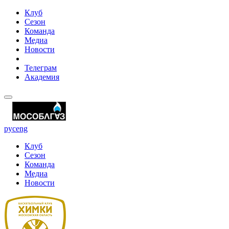
Клуб
Сезон
Команда
Медиа
Новости
Телеграм
Академия
рус
eng
Клуб
Сезон
Команда
Медиа
Новости