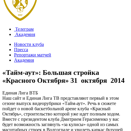
Телеграм
Академия
Новости клуба
Пресса
Репортажи матчей
Академия
«Тайм-аут»: Большая стройка
«Красного Октября»
31 октября 2014
Единая Лига ВТБ
Наш сайт и Единая Лига ТВ представляют первый в этом
сезоне выпуск видеорубрики «Тайм-аут». Речь в сюжете
пойдет о новой баскетбольной арене клуба «Красный
Октябрь», строительство которой уже идет полным ходом.
Вместе с президентом клуба Дмитрием Герасименко у вас
будет возможность заглянуть «за кулисы» одной из самых
масштабных строек в Волгограде и увидеть каркас будущей