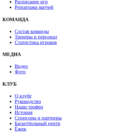
Расписание игр
Репортажи матчей
КОМАНДА
Состав команды
Тренеры и персонал
Статистика игроков
МЕДИА
Видео
Фото
КЛУБ
О клубе
Руководство
Наши трофеи
История
Спонсоры и партнеры
Баскетбольный центр
Ёжик