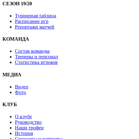
СЕЗОН 19/20
Турнирная таблица
Расписание игр
Репортажи матчей
КОМАНДА
Состав команды
Тренеры и персонал
Статистика игроков
МЕДИА
Видео
Фото
КЛУБ
О клубе
Руководство
Наши трофеи
История
Спонсоры и партнеры