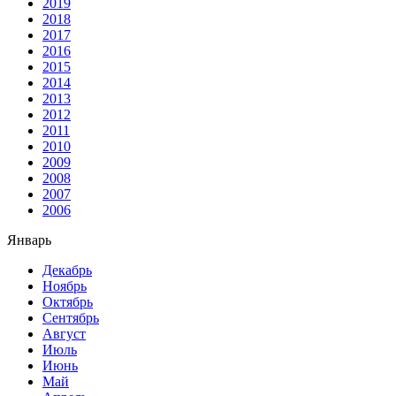
2019
2018
2017
2016
2015
2014
2013
2012
2011
2010
2009
2008
2007
2006
Январь
Декабрь
Ноябрь
Октябрь
Сентябрь
Август
Июль
Июнь
Май