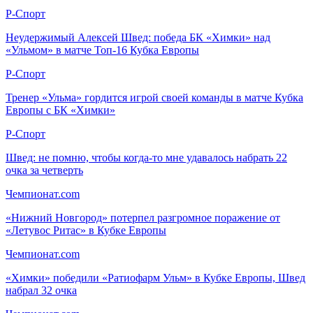
Р-Спорт
Неудержимый Алексей Швед: победа БК «Химки» над
«Ульмом» в матче Топ-16 Кубка Европы
Р-Спорт
Тренер «Ульма» гордится игрой своей команды в матче Кубка
Европы с БК «Химки»
Р-Спорт
Швед: не помню, чтобы когда-то мне удавалось набрать 22
очка за четверть
Чемпионат.com
«Нижний Новгород» потерпел разгромное поражение от
«Летувос Ритас» в Кубке Европы
Чемпионат.com
«Химки» победили «Ратиофарм Ульм» в Кубке Европы, Швед
набрал 32 очка