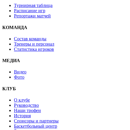
Турнирная таблица
Расписание игр
Репортажи матчей
КОМАНДА
Состав команды
Тренеры и персонал
Статистика игроков
МЕДИА
Видео
Фото
КЛУБ
О клубе
Руководство
Наши трофеи
История
Спонсоры и партнеры
Баскетбольный центр