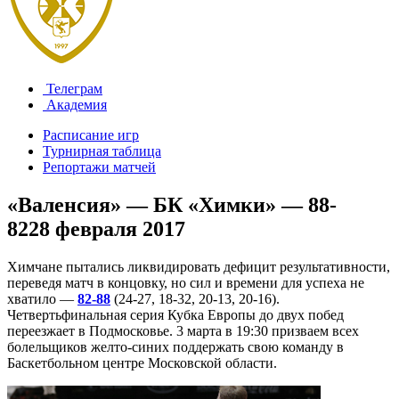
Телеграм
Академия
Расписание игр
Турнирная таблица
Репортажи матчей
«Валенсия» — БК «Химки» — 88-
82
28 февраля 2017
Химчане пытались ликвидировать дефицит результативности,
переведя матч в концовку, но сил и времени для успеха не
хватило —
82-88
(24-27, 18-32, 20-13, 20-16).
Четвертьфинальная серия Кубка Европы до двух побед
переезжает в Подмосковье. 3 марта в 19:30 призваем всех
болельщиков желто-синих поддержать свою команду в
Баскетбольном центре Московской области.