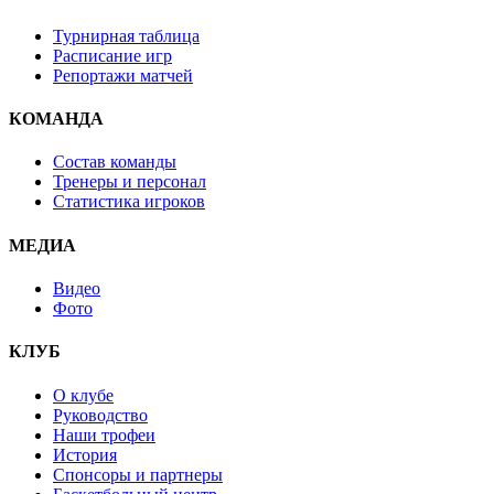
Турнирная таблица
Расписание игр
Репортажи матчей
КОМАНДА
Состав команды
Тренеры и персонал
Статистика игроков
МЕДИА
Видео
Фото
КЛУБ
О клубе
Руководство
Наши трофеи
История
Спонсоры и партнеры