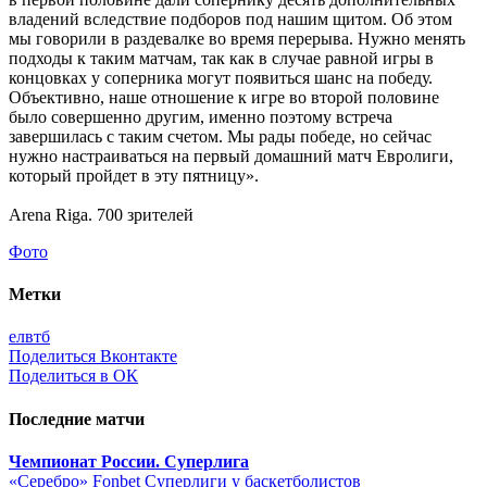
владений вследствие подборов под нашим щитом. Об этом
мы говорили в раздевалке во время перерыва. Нужно менять
подходы к таким матчам, так как в случае равной игры в
концовках у соперника могут появиться шанс на победу.
Объективно, наше отношение к игре во второй половине
было совершенно другим, именно поэтому встреча
завершилась с таким счетом. Мы рады победе, но сейчас
нужно настраиваться на первый домашний матч Евролиги,
который пройдет в эту пятницу».
Arena Riga. 700 зрителей
Фото
Метки
елвтб
Поделиться Вконтакте
Поделиться в ОК
Последние матчи
Чемпионат России. Суперлига
«Серебро» Fonbet Суперлиги у баскетболистов