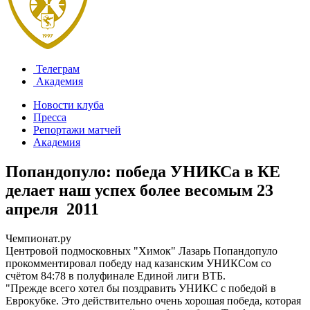
Телеграм
Академия
Новости клуба
Пресса
Репортажи матчей
Академия
Попандопуло: победа УНИКСа в КЕ
делает наш успех более весомым
23
апреля 2011
Чемпионат.ру
Центровой подмосковных "Химок" Лазарь Попандопуло
прокомментировал победу над казанским УНИКСом со
счётом 84:78 в полуфинале Единой лиги ВТБ.
"Прежде всего хотел бы поздравить УНИКС с победой в
Еврокубке. Это действительно очень хорошая победа, которая