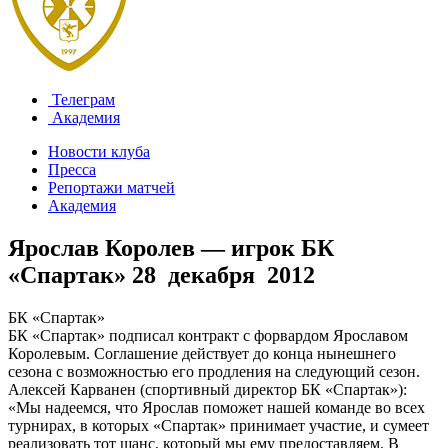
Телеграм
Академия
Новости клуба
Пресса
Репортажи матчей
Академия
Ярослав Королев — игрок БК
«Спартак»
28 декабря 2012
БК «Спартак»
БК «Спартак» подписал контракт с форвардом Ярославом
Королевым. Соглашение действует до конца нынешнего
сезона с возможностью его продления на следующий сезон.
Алексей Карванен (спортивный директор БК «Спартак»):
«Мы надеемся, что Ярослав поможет нашей команде во всех
турнирах, в которых «Спартак» принимает участие, и сумеет
реализовать тот шанс, который мы ему предоставляем. В