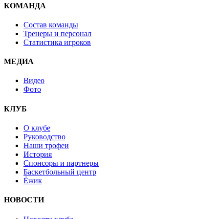
КОМАНДА
Состав команды
Тренеры и персонал
Статистика игроков
МЕДИА
Видео
Фото
КЛУБ
О клубе
Руководство
Наши трофеи
История
Спонсоры и партнеры
Баскетбольный центр
Ёжик
НОВОСТИ