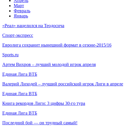
Апрель
Март
Февраль
Январь
«Реал» нацелился на Теодосича
Спорт-экспресс
Евролига сохранит нынешний формат в сезоне-2015/16
Sports.ru
Артем Вихров – лучший молодой игрок апреля
Единая Лига ВТБ
Валерий Лиходей – лучший российский игрок Лиги в апреле
Единая Лига ВТБ
Книга рекордов Лиги: 3 цифры 30-го тура
Единая Лига ВТБ
Последний бой — он трудный самый!