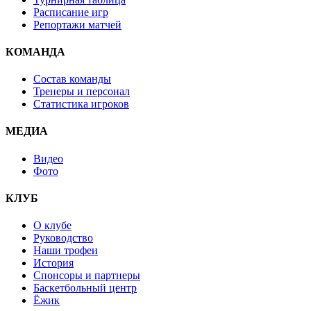
Расписание игр
Репортажи матчей
КОМАНДА
Состав команды
Тренеры и персонал
Статистика игроков
МЕДИА
Видео
Фото
КЛУБ
О клубе
Руководство
Наши трофеи
История
Спонсоры и партнеры
Баскетбольный центр
Ёжик