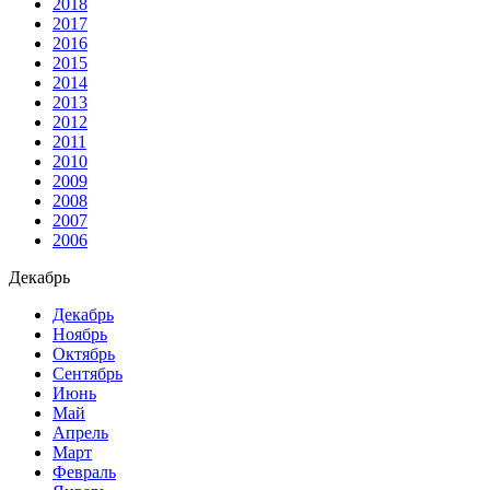
2018
2017
2016
2015
2014
2013
2012
2011
2010
2009
2008
2007
2006
Декабрь
Декабрь
Ноябрь
Октябрь
Сентябрь
Июнь
Май
Апрель
Март
Февраль