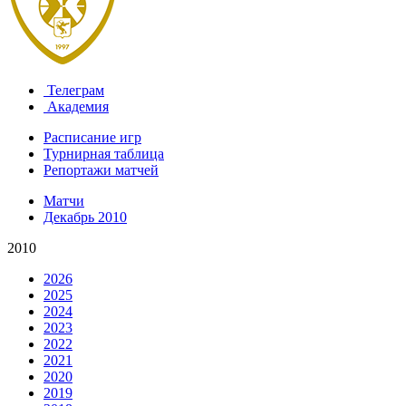
Телеграм
Академия
Расписание игр
Турнирная таблица
Репортажи матчей
Матчи
Декабрь 2010
2010
2026
2025
2024
2023
2022
2021
2020
2019