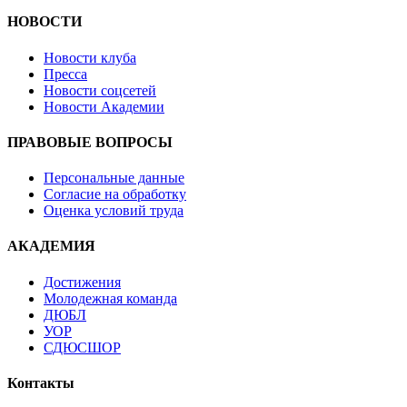
НОВОСТИ
Новости клуба
Пресса
Новости соцсетей
Новости Академии
ПРАВОВЫЕ ВОПРОСЫ
Персональные данные
Согласие на обработку
Оценка условий труда
АКАДЕМИЯ
Достижения
Молодежная команда
ДЮБЛ
УОР
СДЮСШОР
Контакты