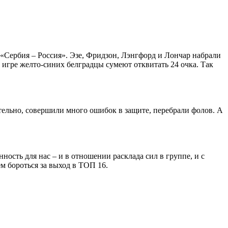
Сербия – Россия». Эзе, Фридзон, Лэнгфорд и Лончар набрали
й игре желто-синих белградцы сумеют отквитать 24 очка. Так
ельно, совершили много ошибок в защите, перебрали фолов. А
ость для нас – и в отношении расклада сил в группе, и с
м бороться за выход в ТОП 16.