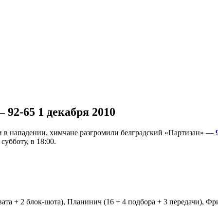
 92-65
1 декабря 2010
 и в нападении, химчане разгромили белградский «Партизан» —
убботу, в 18:00.
та + 2 блок-шота), Планинич (16 + 4 подбора + 3 передачи), Фрид