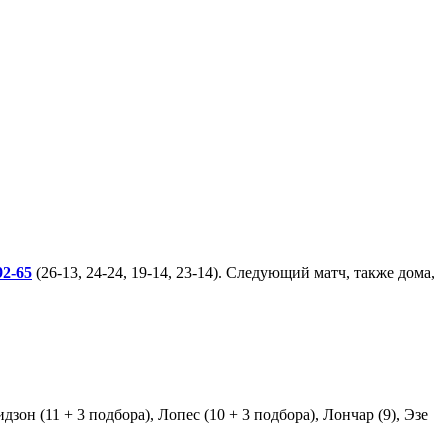
92-65
(26-13, 24-24, 19-14, 23-14). Следующий матч, также дома,
зон (11 + 3 подбора), Лопес (10 + 3 подбора), Лончар (9), Эзе