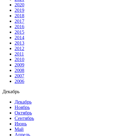
2020
2019
2018
2017
2016
2015
2014
2013
2012
2011
2010
2009
2008
2007
2006
Декабрь
Декабрь
Ноябрь
Октябрь
Сентябрь
Июнь
Май
Апрель