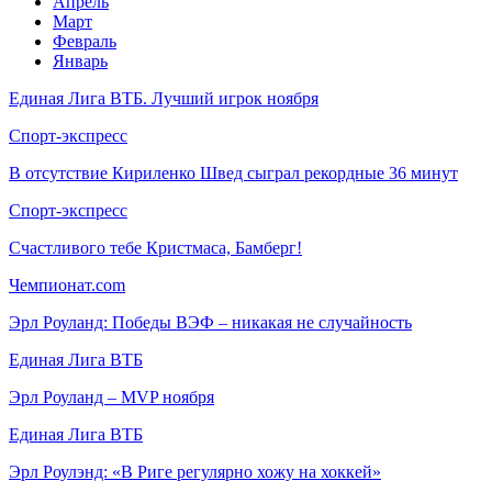
Апрель
Март
Февраль
Январь
Единая Лига ВТБ. Лучший игрок ноября
Спорт-экспресс
В отсутствие Кириленко Швед сыграл рекордные 36 минут
Спорт-экспресс
Счастливого тебе Кристмаса, Бамберг!
Чемпионат.com
Эрл Роуланд: Победы ВЭФ – никакая не случайность
Единая Лига ВТБ
Эрл Роуланд – MVP ноября
Единая Лига ВТБ
Эрл Роулэнд: «В Риге регулярно хожу на хоккей»