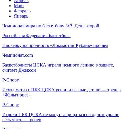
Апрель
Март
Февраль
Январь
Чемпионат мира по баскетболу 3х3. День второй
Российская Федерация Баскетбола
Проверку на прочность «Локомотив-Кубань» прошел
Чемпионат.com
Баскетболисты ЦСКА играли немного лениво в защите,
считает Джексон
Р-Спорт
Исход матча с ПБК ЦСКА решили разные детали — тренер
«Жальгириса»
Р-Спорт
Игроки ПБК ЦСКА не могут защищаться на одном уровне
весь матч — тренер