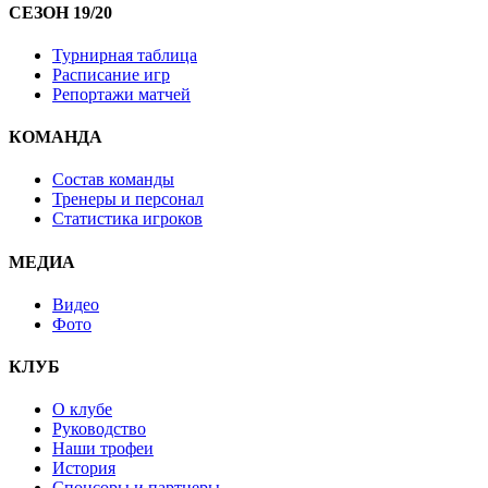
СЕЗОН 19/20
Турнирная таблица
Расписание игр
Репортажи матчей
КОМАНДА
Состав команды
Тренеры и персонал
Статистика игроков
МЕДИА
Видео
Фото
КЛУБ
О клубе
Руководство
Наши трофеи
История
Спонсоры и партнеры