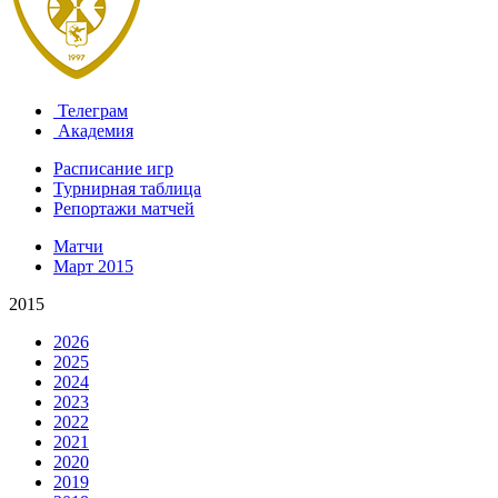
Телеграм
Академия
Расписание игр
Турнирная таблица
Репортажи матчей
Матчи
Март 2015
2015
2026
2025
2024
2023
2022
2021
2020
2019