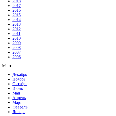
2018
2017
2016
2015
2014
2013
2012
2011
2010
2009
2008
2007
2006
Март
Декабрь
Ноябрь
Октябрь
Июнь
Май
Апрель
Март
Февраль
Январь