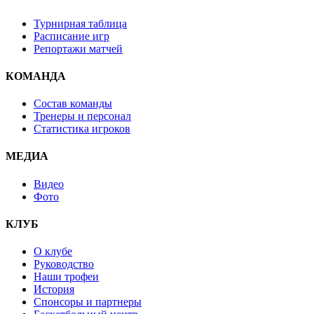
Турнирная таблица
Расписание игр
Репортажи матчей
КОМАНДА
Состав команды
Тренеры и персонал
Статистика игроков
МЕДИА
Видео
Фото
КЛУБ
О клубе
Руководство
Наши трофеи
История
Спонсоры и партнеры