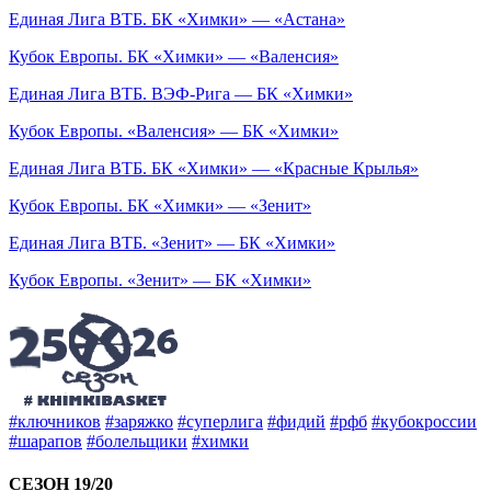
Единая Лига ВТБ. БК «Химки» — «Астана»
Кубок Европы. БК «Химки» — «Валенсия»
Единая Лига ВТБ. ВЭФ-Рига — БК «Химки»
Кубок Европы. «Валенсия» — БК «Химки»
Единая Лига ВТБ. БК «Химки» — «Красные Крылья»
Кубок Европы. БК «Химки» — «Зенит»
Единая Лига ВТБ. «Зенит» — БК «Химки»
Кубок Европы. «Зенит» — БК «Химки»
#ключников
#заряжко
#суперлига
#фидий
#рфб
#кубокроссии
#шарапов
#болельщики
#химки
СЕЗОН 19/20