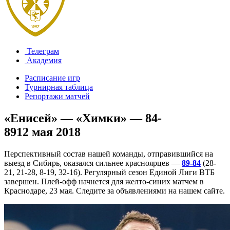
Телеграм
Академия
Расписание игр
Турнирная таблица
Репортажи матчей
«Енисей» — «Химки» — 84-
89
12 мая 2018
Перспективный состав нашей команды, отправившийся на
выезд в Сибирь, оказался сильнее красноярцев —
89-84
(28-
21, 21-28, 8-19, 32-16). Регулярный сезон Единой Лиги ВТБ
завершен. Плей-офф начнется для желто-синих матчем в
Краснодаре, 23 мая. Следите за объявлениями на нашем сайте.