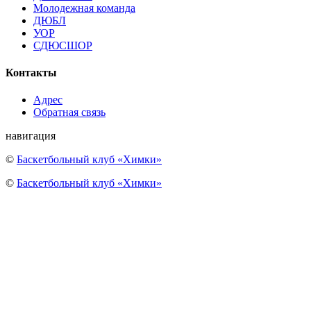
Молодежная команда
ДЮБЛ
УОР
СДЮСШОР
Контакты
Адрес
Обратная связь
навигация
©
Баскетбольный клуб «Химки»
©
Баскетбольный клуб «Химки»