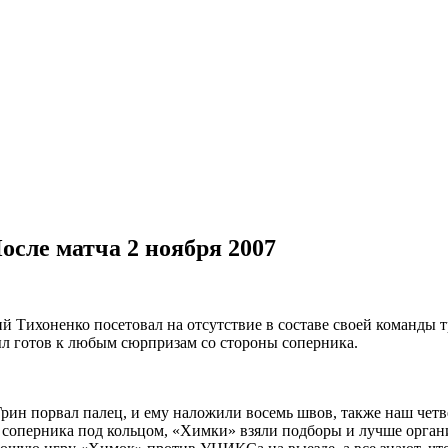
осле матча
2 ноября 2007
й Тихоненко посетовал на отсутствие в составе своей команды
ыл готов к любым сюрпризам со стороны соперника.
ин порвал палец, и ему наложили восемь швов, также наш четв
соперника под кольцом, «Химки» взяли подборы и лучше органи