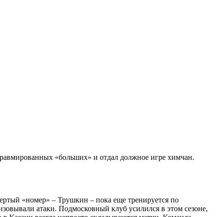
 травмированных «больших» и отдал должное игре химчан.
ертый «номер» – Трушкин – пока еще тренируется по
зовывали атаки. Подмосковный клуб усилился в этом сезоне,