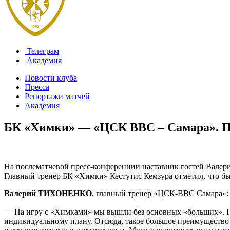
Телеграм
Академия
Новости клуба
Пресса
Репортажи матчей
Академия
БК «Химки» — «ЦСК ВВС – Самара». П
На послематчевой пресс-конференции наставник гостей Валери
Главный тренер БК «Химки» Кестутис Кемзура отметил, что б
Валерий ТИХОНЕНКО
, главный тренер «ЦСК-ВВС Самара»:
— На игру с «Химками» мы вышли без основных «больших». Гр
индивидуальному плану. Отсюда, такое большое преимущество 