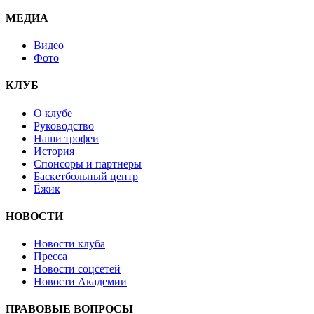
МЕДИА
Видео
Фото
КЛУБ
О клубе
Руководство
Наши трофеи
История
Спонсоры и партнеры
Баскетбольный центр
Ёжик
НОВОСТИ
Новости клуба
Пресса
Новости соцсетей
Новости Академии
ПРАВОВЫЕ ВОПРОСЫ