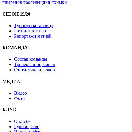
#шарапов
#болельщики
#химки
СЕЗОН 19/20
Турнирная таблица
Расписание игр
Репортажи матчей
КОМАНДА
Состав команды
Тренеры и персонал
Статистика игроков
МЕДИА
Видео
Фото
КЛУБ
О клубе
Руководство
Наши трофеи