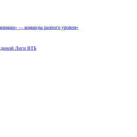
зовмаш» — команды разного уровня»
Единой Лиги ВТБ