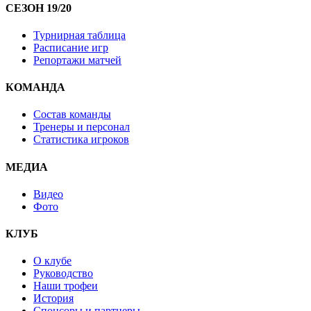
СЕЗОН 19/20
Турнирная таблица
Расписание игр
Репортажи матчей
КОМАНДА
Состав команды
Тренеры и персонал
Статистика игроков
МЕДИА
Видео
Фото
КЛУБ
О клубе
Руководство
Наши трофеи
История
Спонсоры и партнеры