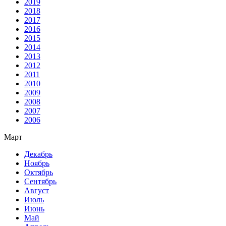
2019
2018
2017
2016
2015
2014
2013
2012
2011
2010
2009
2008
2007
2006
Март
Декабрь
Ноябрь
Октябрь
Сентябрь
Август
Июль
Июнь
Май