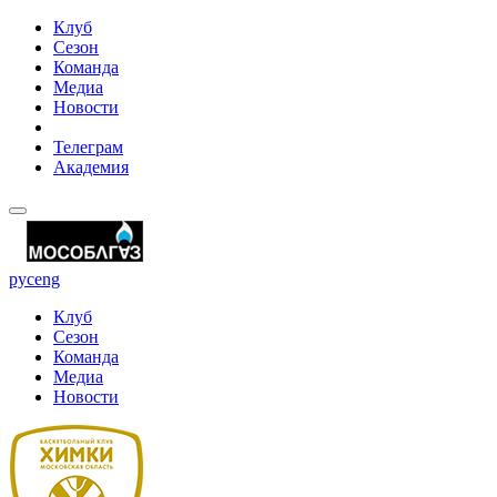
Клуб
Сезон
Команда
Медиа
Новости
Телеграм
Академия
рус
eng
Клуб
Сезон
Команда
Медиа
Новости