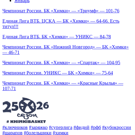
Январь
Чемпионат России. БК «Химки» — «Триумф» — 101-76
Единая Лига ВТБ. ЦСКА — БК «Химки» — 64-66. Есть
титул!!!
Единая Лига ВТБ. БК «Химки» — УНИКС — 84-78
Чемпионат России. БК «Нижний Новгород» — БК «Химки»
— 46-71
Чемпионат России. БК «Химки» — «Спартак» — 104-95
Чемпионат России. УНИКС — БК «Химки» — 75-64
Чемпионат России. БК «Химки» — «Красные Крылья» —
107-71
#ключников
#заряжко
#суперлига
#фидий
#рфб
#кубокроссии
#шарапов
#болельщики
#химки