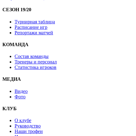
СЕЗОН 19/20
Турнирная таблица
Расписание игр
Репортажи матчей
КОМАНДА
Состав команды
Тренеры и персонал
Статистика игроков
МЕДИА
Видео
Фото
КЛУБ
О клубе
Руководство
Наши трофеи