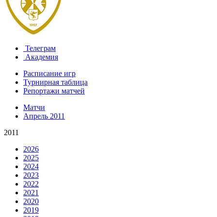
Телеграм
Академия
Расписание игр
Турнирная таблица
Репортажи матчей
Матчи
Апрель 2011
2011
2026
2025
2024
2023
2022
2021
2020
2019