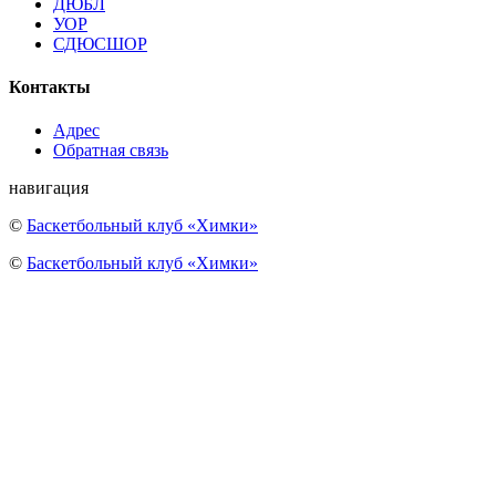
ДЮБЛ
УОР
СДЮСШОР
Контакты
Адрес
Обратная связь
навигация
©
Баскетбольный клуб «Химки»
©
Баскетбольный клуб «Химки»