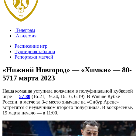
Телеграм
Академия
Расписание игр
Турнирная таблица
Репортажи матчей
«Нижний Новгород» — «Химки» — 80-
57
17 марта 2023
Наша команда уступила волжанам в полуфинальной кубковой
игре —
57-80
(16-21, 19-24, 16-16, 6-19). В Winline Кубке
России, в матче за 3-е место химчане на «Сибур Арене»
встретятся с неудачником второго полуфинала. В воскресенье,
19 марта начало — в 11:00.