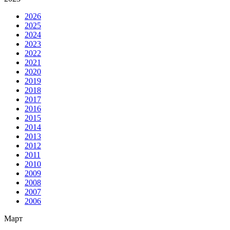
2026
2025
2024
2023
2022
2021
2020
2019
2018
2017
2016
2015
2014
2013
2012
2011
2010
2009
2008
2007
2006
Март