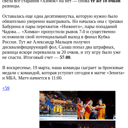
свела все старания «Химок» на нет — снова
те же 10 очков
разницы.
Оставалась еще одна десятиминутка, которую нужно было
обязательно уверенно выигрывать. Но началась она с трешки
Бабурина и пары перехватов «Нижнего», пары попаданий
Чадова… «Химки» пропустили рывок 7-0 и существенно
осложнили свой потенциальный выход в финал Кубка
России. Тут же Александр Мальцев получил
дисквалифицирующий фол, Салаш попал два штрафных,
разница вскоре перевалила за 20 очков, и эту игру было уже
не спасти. Итоговый счет —
57-80
.
В воскресенье, 19 марта, наша команды сыграет за бронзовые
медали с командой, которая уступит сегодня в матче «Зенита»
и МБА. Матч начнется в 11:00.
+59