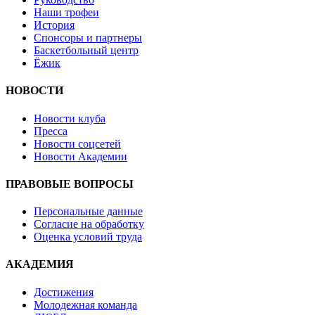
Наши трофеи
История
Спонсоры и партнеры
Баскетбольный центр
Ёжик
НОВОСТИ
Новости клуба
Пресса
Новости соцсетей
Новости Академии
ПРАВОВЫЕ ВОПРОСЫ
Персональные данные
Согласие на обработку
Оценка условий труда
АКАДЕМИЯ
Достижения
Молодежная команда