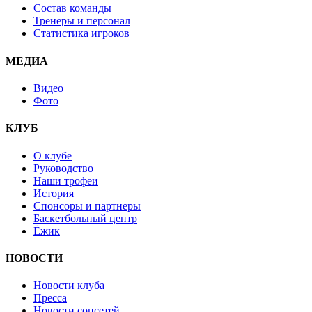
Состав команды
Тренеры и персонал
Статистика игроков
МЕДИА
Видео
Фото
КЛУБ
О клубе
Руководство
Наши трофеи
История
Спонсоры и партнеры
Баскетбольный центр
Ёжик
НОВОСТИ
Новости клуба
Пресса
Новости соцсетей