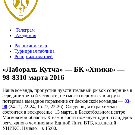
Телеграм
Академия
Расписание игр
Турнирная таблица
Репортажи матчей
«Лабораль Кутча» — БК «Химки» —
98-83
10 марта 2016
Наша команда, пропустив чувствительный рывок соперника в
середине третьей четверти, не смогла вернуться в игру и
потерпела выездное поражение от басконской команды —
83-
98
(24-21, 22-24, 15-27, 22-26). Следующая игра химчан
состоится в воскресенье, 13 марта, в Баскетбольном центре
Московской области. К нам в гости пожалует один из лидеров
регулярного чемпионата Единой Лиги ВТБ, казанский
УНИКС. Начало – в 15:00.