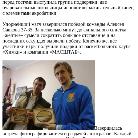
перед гостями выступила группа поддержки, две
очаровательные школьницы исполнили зажигательный танец
с элементами акробатики.
Упорнейший матч завершился победой команды Алексея
Савкова 37-35. За несколько минут до финального свистка
«желтые» сумели сократить большое отставание и на
последних секундах вырвали победу. Конечно же, все
участники игры получили подарки от баскетбольного клуба
«Химки» и компании «МАСШТАБ».
Завершилась
встреча фотографированием и раздачей автографов. Каждый