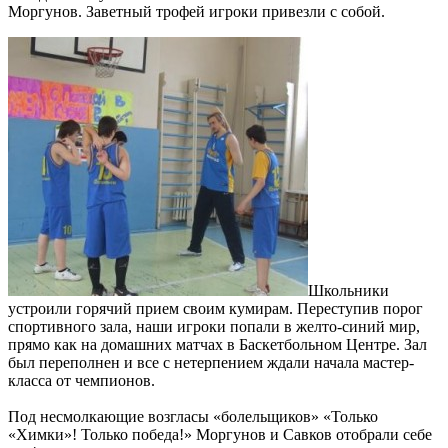
Моргунов. Заветный трофей игроки привезли с собой.
Школьники
устроили горячий прием своим кумирам. Переступив порог
спортивного зала, наши игроки попали в желто-синий мир,
прямо как на домашних матчах в Баскетбольном Центре. Зал
был переполнен и все с нетерпением ждали начала мастер-
класса от чемпионов.
Под несмолкающие возгласы «болельщиков» «Только
«Химки»! Только победа!» Моргунов и Савков отобрали себе