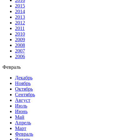
2016
2015
2014
2013
2012
2011
2010
2009
2008
2007
2006
Февраль
Декабрь
Ноябрь
Октябрь
Сентябрь
Август
Июль
Июнь
Май
Апрель
Март
Февраль
Январь