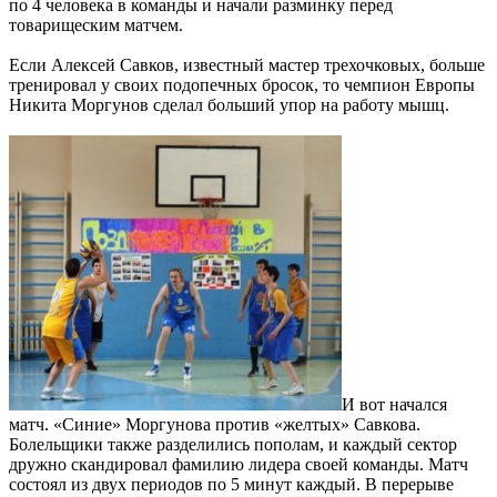
по 4 человека в команды и начали разминку перед
товарищеским матчем.
Если Алексей Савков, известный мастер трехочковых, больше
тренировал у своих подопечных бросок, то чемпион Европы
Никита Моргунов сделал больший упор на работу мышц.
И вот начался
матч. «Синие» Моргунова против «желтых» Савкова.
Болельщики также разделились пополам, и каждый сектор
дружно скандировал фамилию лидера своей команды. Матч
состоял из двух периодов по 5 минут каждый. В перерыве