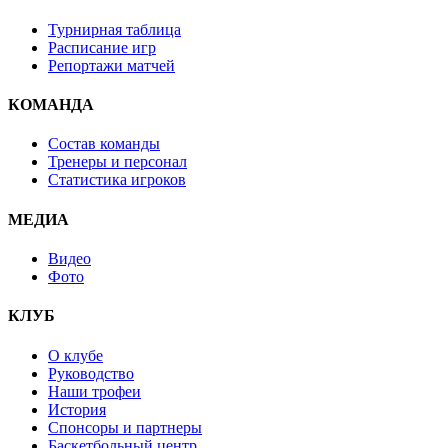
Турнирная таблица
Расписание игр
Репортажи матчей
КОМАНДА
Состав команды
Тренеры и персонал
Статистика игроков
МЕДИА
Видео
Фото
КЛУБ
О клубе
Руководство
Наши трофеи
История
Спонсоры и партнеры
Баскетбольный центр