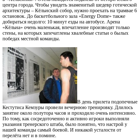
центра города. Чтобы увидеть знаменитый шедевр готической
архитектуры – Кёльнский собор, нужно проехать на трамвае 6
остановок. До баскетбольного зала «Energy Dome» также
добираться недолго: 10 минут езды на автобусе. Арена
«Кёльна» очень маленькая, впечатление производят только
стены, на которых запечатлены хвалебные статьи о былых
победах местной команды.
В день прилета подопечные
Кестутиса Кемзуры провели вечернюю тренировку. Длилось
занятие около полутора часов и проходило очень интенсивно.
По тому, как сосредоточенно и активно игроки выполняли
указания тренерского штаба, было понятно, что настрой у
нашей команды самый боевой. И никакой усталости от
перелёта нет и в помине.