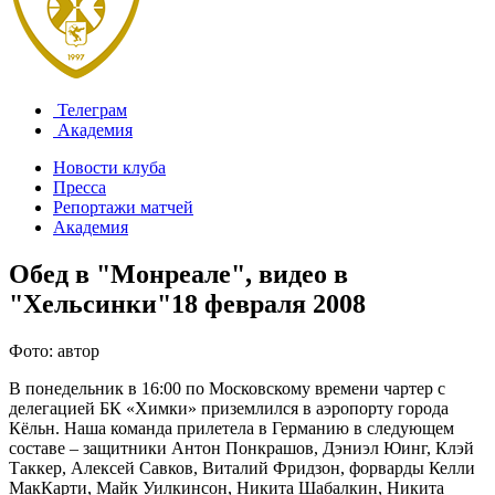
Телеграм
Академия
Новости клуба
Пресса
Репортажи матчей
Академия
Обед в "Монреале", видео в
"Хельсинки"
18 февраля 2008
Фото: автор
В понедельник в 16:00 по Московскому времени чартер с
делегацией БК «Химки» приземлился в аэропорту города
Кёльн. Наша команда прилетела в Германию в следующем
составе – защитники Антон Понкрашов, Дэниэл Юинг, Клэй
Таккер, Алексей Савков, Виталий Фридзон, форварды Келли
МакКарти, Майк Уилкинсон, Никита Шабалкин, Никита