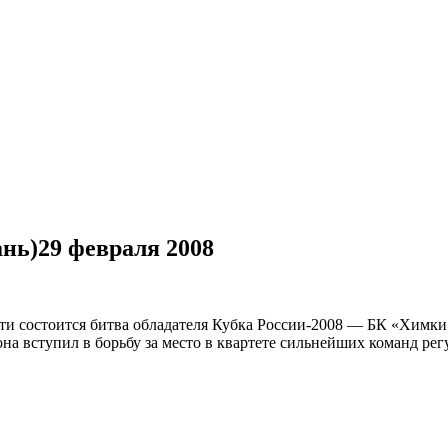
ань)
29 февраля 2008
ти состоится битва обладателя Кубка России-2008 — БК «Химки
она вступил в борьбу за место в квартете сильнейших команд ре