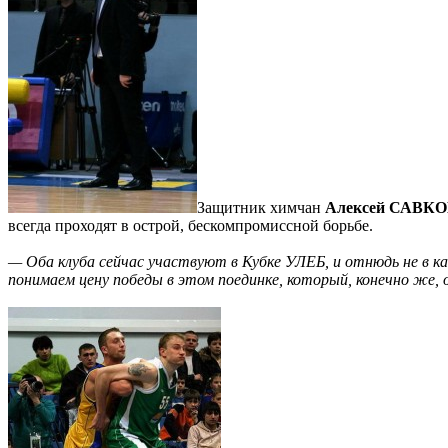
Защитник химчан
Алексей САВК
всегда проходят в острой, бескомпромиссной борьбе.
— Оба клуба сейчас участвуют в Кубке УЛЕБ, и отнюдь не в к
понимаем цену победы в этом поединке, который, конечно же,