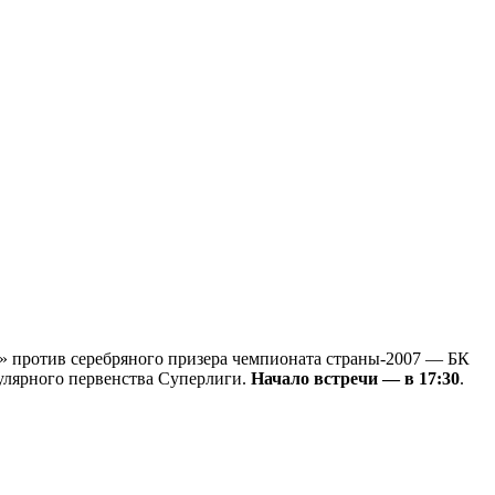
» против серебряного призера чемпионата страны-2007 — БК
гулярного первенства Суперлиги.
Начало встречи — в 17:30
.