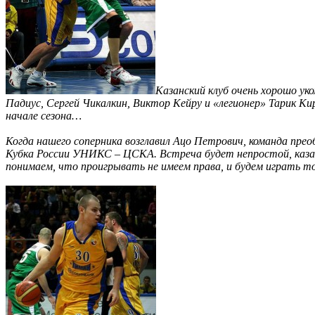
Казанский клуб очень хорошо ук
Падиус, Сергей Чикалкин, Виктор Кейру и «легионер» Тарик Ки
начале сезона…
Когда нашего соперника возглавил Ацо Петрович, команда преоб
Кубка России УНИКС – ЦСКА. Встреча будет непростой, казан
понимаем, что проигрывать не имеем права, и будем играть тол