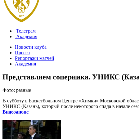
Телеграм
Академия
Новости клуба
Пресса
Репортажи матчей
Академия
Представляем соперника. УНИКС (Каз
Фото: разные
В субботу в Баскетбольном Центре «Химки» Московской облас
УНИКС (Казань), который после некоторого спада в начале сез
Видеоанонс