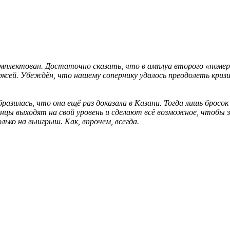
омплектован. Достаточно сказать, что в амплуа второго «номера
рксей. Убеждён, что нашему сопернику удалось преодолеть кризи
разилась, что она ещё раз доказала в Казани. Тогда лишь бросок
цы выходят на свой уровень и сделают всё возможное, чтобы з
ько на выигрыш. Как, впрочем, всегда.