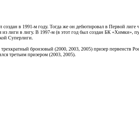
оздан в 1991-м году. Тогда же он дебютировал в Первой лиге ч
из лиги в лигу. В 1997-м (в этот год был создан БК «Химки», пу
ской Суперлиги.
трехкратный бронзовый (2000, 2003, 2005) призер первенств Ро
ился третьим призером (2003, 2005).