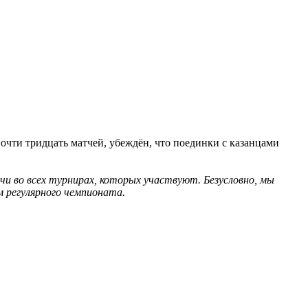
чти тридцать матчей, убеждён, что поединки с казанцами
чи во всех турнирах, которых участвуют. Безусловно, мы
м регулярного чемпионата.