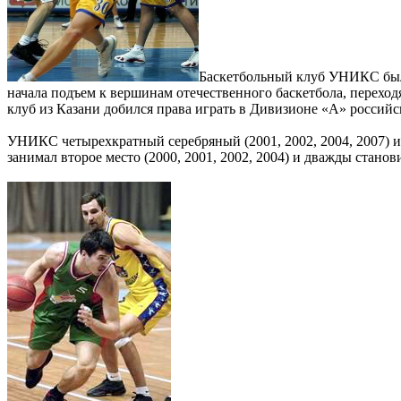
Баскетбольный клуб УНИКС был с
начала подъем к вершинам отечественного баскетбола, переходя 
клуб из Казани добился права играть в Дивизионе «А» россий
УНИКС четырехкратный серебряный (2001, 2002, 2004, 2007) и 
занимал второе место (2000, 2001, 2002, 2004) и дважды станов