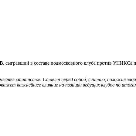
ОВ
, сыгравший в составе подмосковного клуба против УНИКСа по
ачестве статистов. Ставят перед собой, считаю, похожие зада
 окажет важнейшее влияние на позиции ведущих клубов по итога