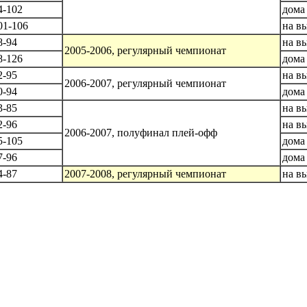
4-102
дома
01-106
на в
8-94
на в
2005-2006, регулярный чемпионат
8-126
дома
2-95
на в
2006-2007, регулярный чемпионат
0-94
дома
3-85
на в
2-96
на в
2006-2007, полуфинал плей-офф
5-105
дома
7-96
дома
4-87
2007-2008, регулярный чемпионат
на в