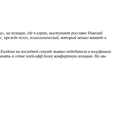
», на позиции, где я играю, выступают россияне Николай
с, прежде всего, психологический, который мешал команде в
 Холдена на последней секунде выявил победителя в полуфинале
анять в сетке плей-офф более комфортную позицию. Но мы