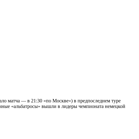
ало матча — в 21:30 «по Москве») в предпоследнем туре
личные «альбатросы» вышли в лидеры чемпионата немецкой