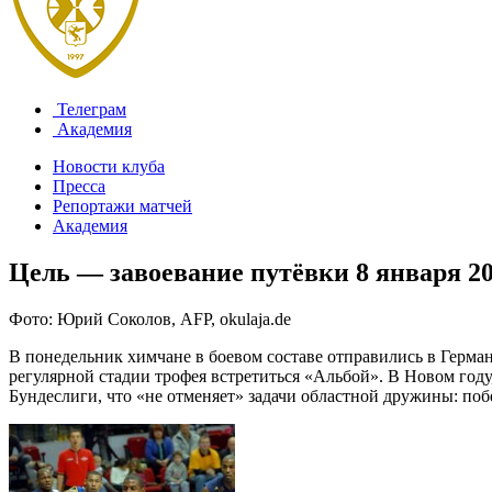
Телеграм
Академия
Новости клуба
Пресса
Репортажи матчей
Академия
Цель — завоевание путёвки
8 января 2
Фото: Юрий Соколов, AFP, okulaja.de
В понедельник химчане в боевом составе отправились в Герман
регулярной стадии трофея встретиться «Альбой». В Новом год
Бундеслиги, что «не отменяет» задачи областной дружины: по