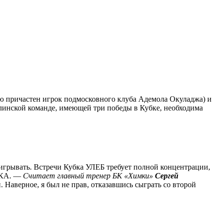
ю причастен игрок подмосковного клуба Адемола Окуладжа) и
ерлинской команде, имеющей три победы в Кубке, необходима
ыигрывать. Встречи Кубка УЛЕБ требует полной концентрации,
ЦСКА. —
Считает главный тренер БК «Химки»
Сергей
 Наверное, я был не прав, отказавшись сыграть со второй