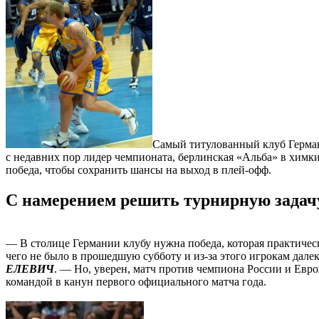
Самый титулованный клуб Герман
с недавних пор лидер чемпионата, берлинская «Альба» в химкин
победа, чтобы сохранить шансы на выход в плей-офф.
С намерением решить турнирную задач
— В столице Германии клубу нужна победа, которая практичес
чего не было в прошедшую субботу и из-за этого игрокам дале
ЕЛЕВИЧ
. — Но, уверен, матч против чемпиона России и Евро
командой в канун первого официального матча года.