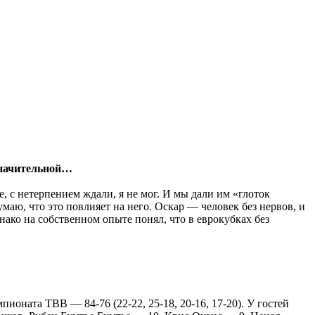
значительной…
, с нетерпением ждали, я не мог. И мы дали им «глоток
умаю, что это повлияет на него. Оскар — человек без нервов, и
ако на собственном опыте понял, что в еврокубках без
ионата ТВВ — 84-76 (22-22, 25-18, 20-16, 17-20). У гостей