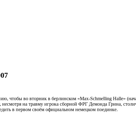
007
ию, чтобы во вторник в берлинском «Max-Schmelling Halle» (нач
у, несмотря на травму игрока сборной ФРГ Демонда Грина, сто
бедить в первом своём официальном немецком поединке.