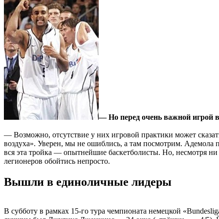
— Но перед очень важной игрой 
— Возможно, отсутствие у них игровой практики может сказатьс
воздуха». Уверен, мы не ошиблись, а там посмотрим. Адемола пр
вся эта тройка — опытнейшие баскетболисты. Но, несмотря ни 
легионеров обойтись непросто.
Вышли в единоличные лидеры
В субботу в рамках 15-го тура чемпионата немецкой «Bundeslig