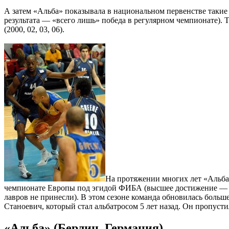
А затем «Альба» показывала в национальном первенстве такие р
результата — «всего лишь» победа в регулярном чемпионате). 
(2000, 02, 03, 06).
На протяжении многих лет «Альба»
чемпионате Европы под эгидой ФИБА (высшее достижение — 1/
лавров не принесли). В этом сезоне команда обновилась боль
Станоевич, который стал альбатросом 5 лет назад. Он пропуст
«Альба» (Берлин, Германия)