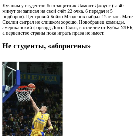
Лучшим у студентов был защитник Ламонт Джоунс (за 40
минут он записал на свой счёт 22 очка, 6 передач и 5
подборов). Центровой Бойко Младенов набрал 15 очков. Мате
Скелин сыграл не слишком хорошо. Новобранец команды,
американский форвард Донта Смит, в отличие от Кубка УЛЕБ,
а первенстве страны пока играть права не имеет.
Не студенты, «аборигены»