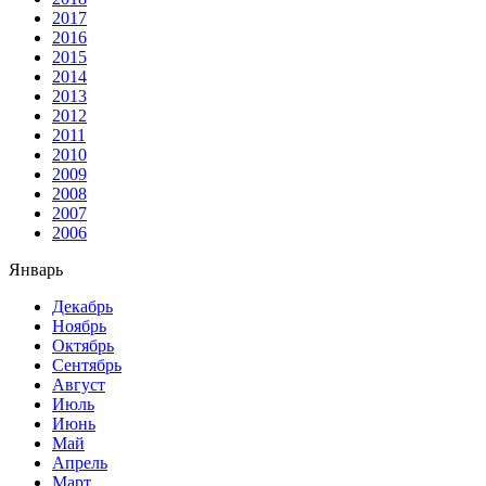
2017
2016
2015
2014
2013
2012
2011
2010
2009
2008
2007
2006
Январь
Декабрь
Ноябрь
Октябрь
Сентябрь
Август
Июль
Июнь
Май
Апрель
Март