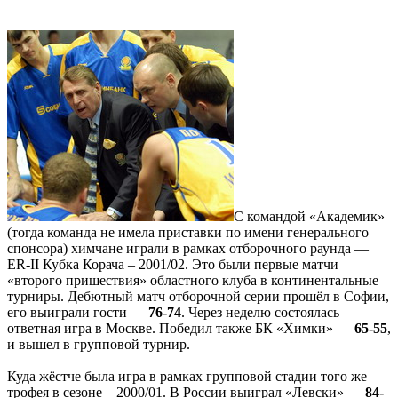
С командой «Академик»
(тогда команда не имела приставки по имени генерального
спонсора) химчане играли в рамках отборочного раунда —
ER-II Кубка Корача – 2001/02. Это были первые матчи
«второго пришествия» областного клуба в континентальные
турниры. Дебютный матч отборочной серии прошёл в Софии,
его выиграли гости —
76-74
. Через неделю состоялась
ответная игра в Москве. Победил также БК «Химки» —
65-55
,
и вышел в групповой турнир.
Куда жёстче была игра в рамках групповой стадии того же
трофея в сезоне – 2000/01. В России выиграл «Левски» —
84-