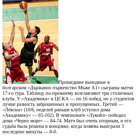
Прошедшие выходные в
болгарском «Държавно първенство Мъже А1» сыграны матчи
17-го тура. Таблицу по-прежнему возглавляют три столичных
клуба. У «Академика» и ЦСКА — по 16 побед, но у студентов
лучше разность заброшенных и пропущенных. Третий —
«Левски» (10/6, неделей раньше клуб уступил дома
«Академику» — 65-102). В чемпионате «Лукойл» победил
дома «Черно море» — 84-74. Матч был очень упорным, и его
судьба была решена в концовке, когда хозяева выиграли 3
последние минуты — 8-0.