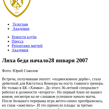
Телеграм
Академия
Новости клуба
Пресса
Репортажи матчей
Академия
Лиха беда начало
28 января 2007
Фото: Юрий Соколов
Встреча, получившая эпитет: «подмосковное дерби», стала
дебютной для Кястутиса Кемзура на посту главного тренера.
Не только в БК «Химки». До этого 36-летний специалист
работал в должности «второго». Но первый блин не вышел
комом, несмотря на не слишком успешное начало матча.
После большого перерыва игра жёлто-синих преобразилась,
их глаза «зажглись». И это принесло плоды: за третью