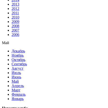
2013
2012
2011
2010
2009
2008
2007
2006
Май
Декабрь
Ноябрь
Октябрь
Сентябрь
Август
Июль
Июнь
Май
Апрель
Март
Февраль
Январь