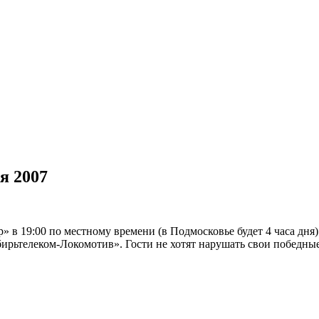
я 2007
 в 19:00 по местному времени (в Подмосковье будет 4 часа дн
ирьтелеком-Локомотив». Гости не хотят нарушать свои победные