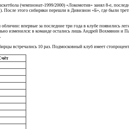
кетбола (чемпионат-1999/2000) «Локомотив» занял 8-е, последн
 После этого сибиряки перешли в Дивизион «Б», где были третьи
 обличии: впервые за последние три года в клубе появились л
ельно изменился: в команде остались лишь Андрей Вохмянин и 
.
бирцы встречались 10 раз. Подмосковный клуб имеет стопроцент
Счёт