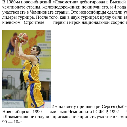
В 1980-м новосибирский «Локомотив» дебютировал в Высшей л
чемпионате страны, железнодорожники покинули его, и 4 года 
участвовать в Чемпионате страны. Это новосибирцы сделали у
лидеры турнира. После того, как в двух турнирах кряду были 
киевском «Строителе» — первый игрок национальной сборной 
Им на смену пришли три Сергея (Бабко
Новосибирске. 1990 — выигрыш Чемпионата РСФСР, 1992 — 5-е 
«Локомотив» не получил приглашение принять участие в чемпио
99 — 10-е.