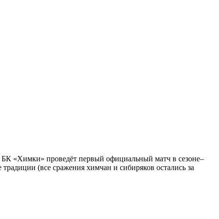
я) БК «Химки» проведёт первый официальный матч в сезоне–
 традиции (все сражения химчан и сибиряков остались за