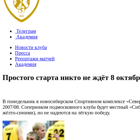
Телеграм
Академия
Новости клуба
Пресса
Репортажи матчей
Академия
Простого старта никто не ждёт
8 октябр
В понедельник в новосибирском Спортивном комплексе «Север»
2007/08. Соперником подмосковного клуба будет местный «Сиб
жёлто-синими), но не надеются на лёгкую победу.