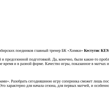
 сибирских поединков главный тренер БК «Химки»
Кестутис КЕ
 и предсезонной подготовкой. Да, конечно, были какие-то проб
ное время и в разной форме. Качество игры, показанное в матчах
ми». Разобрать сегодняшнюю игру соперника сможет лишь после 
Это характерно для начала сезона, для первых матчей, и особенн