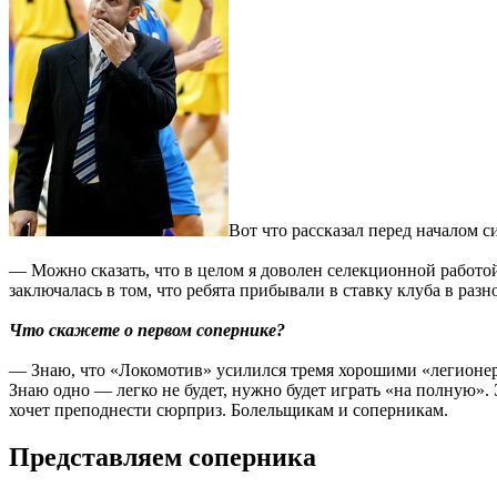
Вот что рассказал перед началом
— Можно сказать, что в целом я доволен селекционной работой
заключалась в том, что ребята прибывали в ставку клуба в раз
Что скажете о первом сопернике?
— Знаю, что «Локомотив» усилился тремя хорошими «легионера
Знаю одно — легко не будет, нужно будет играть «на полную». 
хочет преподнести сюрприз. Болельщикам и соперникам.
Представляем соперника