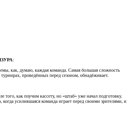
МЗУРА
:
лемы, как, думаю, каждая команда. Самая большая сложность
 и турнирах, проведённых перед сезоном, обнадёживает.
того, как поучим кассету, но «штаб» уже начал подготовку.
о, когда усилившаяся команда играет перед своими зрителями, и