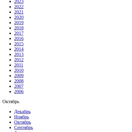
2023
2022
2021
2020
2019
2018
2017
2016
2015
2014
2013
2012
2011
2010
2009
2008
2007
2006
Октябрь
Декабрь
Ноябрь
Октябрь
Сентябрь