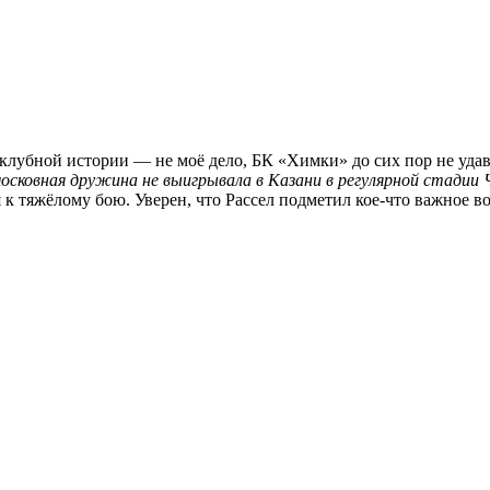
 клубной истории — не моё дело, БК «Химки» до сих пор не уда
осковная дружина не выигрывала в Казани в регулярной стадии 
 к тяжёлому бою. Уверен, что Рассел подметил кое-что важное во