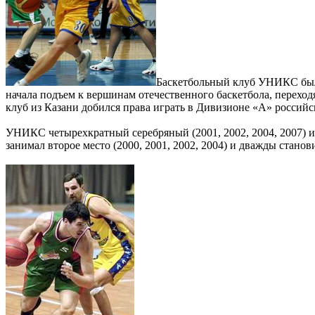
Баскетбольный клуб УНИКС был с
начала подъем к вершинам отечественного баскетбола, переходя 
клуб из Казани добился права играть в Дивизионе «А» россий
УНИКС четырехкратный серебряный (2001, 2002, 2004, 2007) и 
занимал второе место (2000, 2001, 2002, 2004) и дважды станов