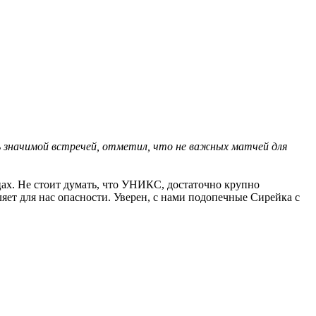
ь значимой встречей, отметил, что не важных матчей для
цах. Не стоит думать, что УНИКС, достаточно крупно
ет для нас опасности. Уверен, с нами подопечные Сирейка с