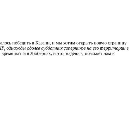
валось победить в Казани, и мы хотим открыть новую страницу
ЧР, однажды одолев субботних соперников на его территории в
 время матча в Люберцах, и это, надеюсь, поможет нам в