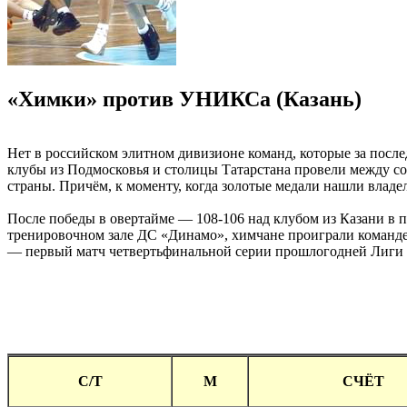
«Химки» против УНИКСа (Казань)
Нет в российском элитном дивизионе команд, которые за после
клубы из Подмосковья и столицы Татарстана провели между со
страны. Причём, к моменту, когда золотые медали нашли владел
После победы в овертайме — 108-106 над клубом из Казани в п
тренировочном зале ДС «Динамо», химчане проиграли команде и
— первый матч четвертьфинальной серии прошлогодней Лиги 
C/T
М
СЧЁТ