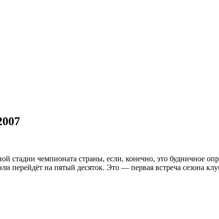
2007
ой стадии чемпионата страны, если, конечно, это будничное о
уэли перейдёт на пятый десяток. Это — первая встреча сезона к