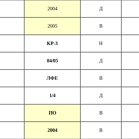
2004
Д
2005
В
КР-3
Н
04/05
Д
ЛФЕ
В
1/4
Д
ПО
В
2004
В