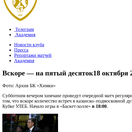
Телеграм
Академия
Новости клуба
Пресса
Репортажи матчей
Академия
Вскоре — на пятый десяток
18 октября 
Фото: Архив БК «Химки»
Субботним вечером химчане проведут очередной матч регулярн
том, что вскоре количество встреч в казанско–подмосковной д
Кубке УЛЕБ. Начало игры в «Баскет-холле»
в 18:00
.