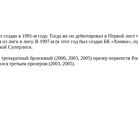
оздан в 1991-м году. Тогда же он дебютировал в Первой лиге ч
из лиги в лигу. В 1997-м (в этот год был создан БК «Химки», пу
ской Суперлиги.
трехкратный бронзовый (2000, 2003, 2005) призер первенств Ро
ился третьим призером (2003, 2005).