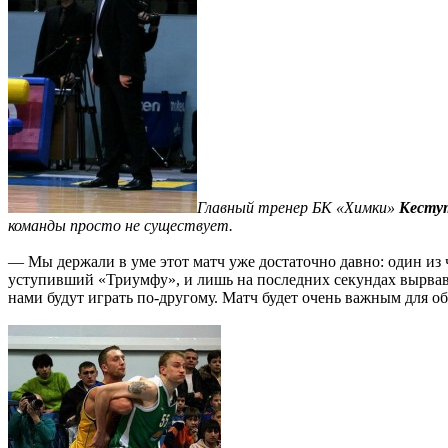
Главный тренер БК «Химки»
Кесту
команды просто не существует.
— Мы держали в уме этот матч уже достаточно давно: один из 
уступивший «Триумфу», и лишь на последних секундах вырвавш
нами будут играть по-другому. Матч будет очень важным для о