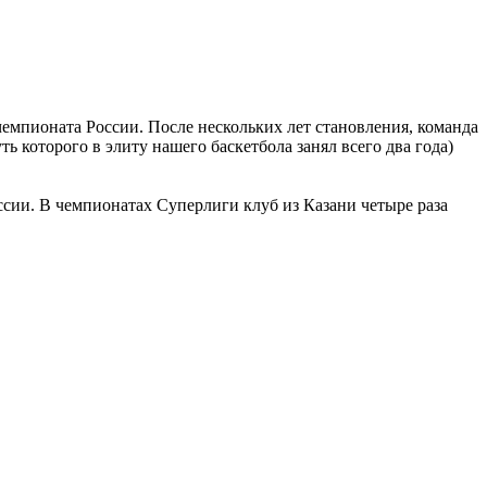
емпионата России. После нескольких лет становления, команда
ть которого в элиту нашего баскетбола занял всего два года)
ссии. В чемпионатах Суперлиги клуб из Казани четыре раза