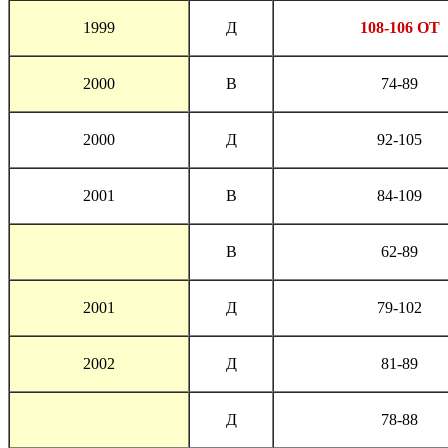
1999
Д
108-106 ОТ
2000
В
74-89
2000
Д
92-105
2001
В
84-109
В
62-89
2001
Д
79-102
2002
Д
81-89
Д
78-88