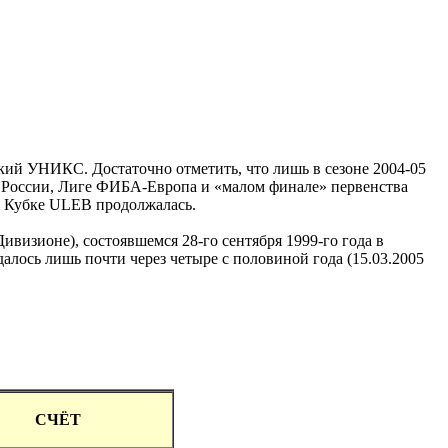
ский УНИКС. Достаточно отметить, что лишь в сезоне 2004-05
а России, Лиге ФИБА-Европа и «малом финале» первенства
 в Кубке ULEB продолжалась.
ивизионе), состоявшемся 28-го сентября 1999-го года в
алось лишь почти через четыре с половиной года (15.03.2005
СЧЁТ