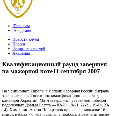
Телеграм
Академия
Новости клуба
Пресса
Репортажи матчей
Академия
Квалификационный раунд завершен
на мажорной ноте
11 сентября 2007
На Чемпионате Европы в Испании сборная России сыграла
заключительный поединок квалификационного раунда с
командой Хорватии. Матч завершился уверенной победой
подопечных Дэвида Блатта — 83-70 (19-21, 22-21, 19-14, 23-
14). Химчанин Антон Понкрашов провел на площадке 16
минут, набрал 7 очков и сделал 2 подбора, 3 результативные